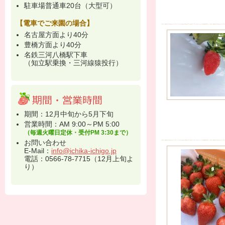
駐車場普通車20台（大型可）
【電車でご来園の場合】
名古屋方面より40分
豊橋方面より40分
名鉄三河八橋駅下車
（知立駅乗換・三河線猿投行）
期間：12月中旬から5月下旬
営業時間：AM 9:00～PM 5:00
（毎週火曜日定休・受付PM 3:30まで）
お問い合わせ
E-Mail：
info@ichika-ichigo.jp
電話：0566-78-7715（12月上旬よ
り）