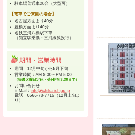
駐車場普通車20台（大型可）
【電車でご来園の場合】
名古屋方面より40分
豊橋方面より40分
名鉄三河八橋駅下車
（知立駅乗換・三河線猿投行）
期間：12月中旬から5月下旬
営業時間：AM 9:00～PM 5:00
（毎週火曜日定休・受付PM 3:30まで）
お問い合わせ
E-Mail：
info@ichika-ichigo.jp
電話：0566-78-7715（12月上旬よ
り）